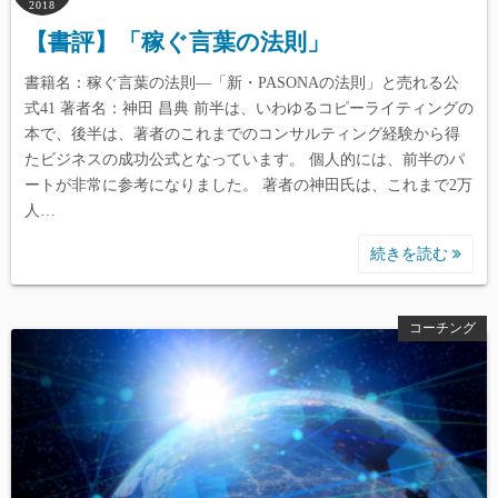
2018
【書評】「稼ぐ言葉の法則」
書籍名：稼ぐ言葉の法則―「新・PASONAの法則」と売れる公
式41 著者名：神田 昌典 前半は、いわゆるコピーライティングの
本で、後半は、著者のこれまでのコンサルティング経験から得
たビジネスの成功公式となっています。 個人的には、前半のパ
ートが非常に参考になりました。 著者の神田氏は、これまで2万
人…
続きを読む
コーチング