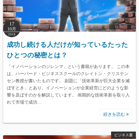
17
10月
2018
成功し続ける人だけが知っているたった
ひとつの秘密とは？
「イノベーションのジレンマ」という書籍があります。 この本
は、ハーバード・ビジネススクールのクレイトン・クリステン
セン教授が書いたものです。 副題に「技術革新が巨大企業を滅
ぼすとき」とあり、イノベーションが企業経営にどのような影
響を及ぼすのかを解説しています。 画期的な技術革新を取り入
れて市場で成功…
続きを読む
ビジネス書