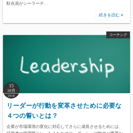
駐在員がシーラーチ…
続きを読む
コーチング
15
10月
2018
リーダーが行動を変革させために必要な
４つの誓いとは？
企業が市場環境の変化に対応してさらに成長させるためには、