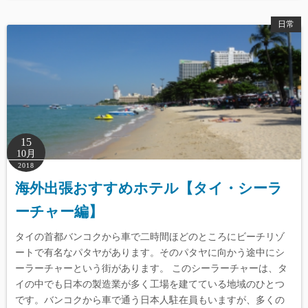
日常
15
10月
2018
海外出張おすすめホテル【タイ・シーラ
ーチャー編】
タイの首都バンコクから車で二時間ほどのところにビーチリゾ
ートで有名なパタヤがあります。そのパタヤに向かう途中にシ
ーラーチャーという街があります。 このシーラーチャーは、タ
イの中でも日本の製造業が多く工場を建てている地域のひとつ
です。バンコクから車で通う日本人駐在員もいますが、多くの