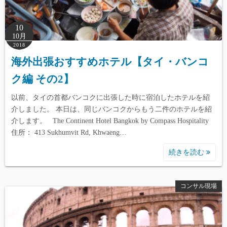
10
10月
2018
海外出張おすすめホテル【タイ・バンコ
ク編 その2】
以前、タイの首都バンコクに出張した時に宿泊したホテルを紹
介しました。 本日は、同じバンコクからもう二件のホテルを紹
介します。 The Continent Hotel Bangkok by Compass Hospitality
住所： 413 Sukhumvit Rd, Khwaeng…
続きを読む
コンサル現場