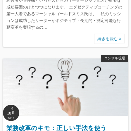
経営者や管理職といった人たちのリーダーシップ能力が重要な
成功要因のひとつつになります。 エグゼクティブコーチングの
第一人者であるマーシャルゴールドスミス氏は、「私のミッシ
ョンは成功したリーダーがポジティブ・長期的・測定可能な行
動変革を実現するの…
続きを読む
コンサル現場
14
10月
2018
業務改革のキモ：正しい手法を使う