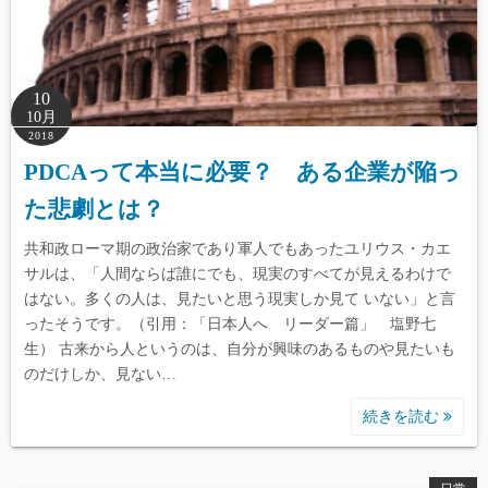
10
10月
2018
PDCAって本当に必要？ ある企業が陥っ
た悲劇とは？
共和政ローマ期の政治家であり軍人でもあったユリウス・カエ
サルは、「人間ならば誰にでも、現実のすべてが見えるわけで
はない。多くの人は、見たいと思う現実しか見て いない」と言
ったそうです。（引用：「日本人へ リーダー篇」 塩野七
生） 古来から人というのは、自分が興味のあるものや見たいも
のだけしか、見ない…
続きを読む