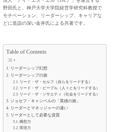
法人「アイ・エス・エル（ISL）」を運営する
野田氏と、神戸大学大学院経営学研究科教授で
モチベーション、リーダーシップ、キャリアな
どに造詣の深い金井氏による共著です。
Table of Contents
リーダーシップ幻想
リーダーシップの旅
リード・ザ・セルフ（自らをリードする）
リード・ザ・ピープル（人々とをリードする）
リード・ザ・ソサエティ（社会をリードする）
ジョセフ・キャンベルの「英雄の旅」
リーダーとマネッジャーの違い
リーダーとして必要な資質
構想力
実現力