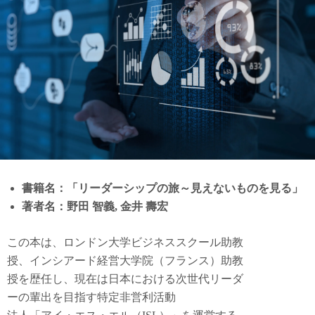
書籍名：「リーダーシップの旅～見えないものを見る」
著者名：野田 智義, 金井 壽宏
この本は、ロンドン大学ビジネススクール助教
授、インシアード経営大学院（フランス）助教
授を歴任し、現在は日本における次世代リーダ
ーの輩出を目指す特定非営利活動