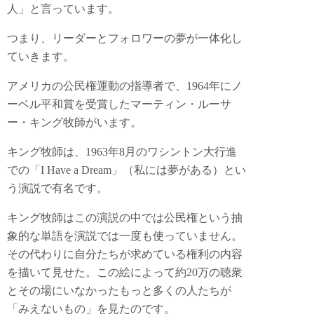
人」と言っています。
つまり、リーダーとフォロワーの夢が一体化し
ていきます。
アメリカの公民権運動の指導者で、1964年にノ
ーベル平和賞を受賞したマーティン・ルーサ
ー・キング牧師がいます。
キング牧師は、1963年8月のワシントン大行進
での「I Have a Dream」（私には夢がある）とい
う演説で有名です。
キング牧師はこの演説の中では公民権という抽
象的な単語を演説では一度も使っていません。
その代わりに自分たちが求めている権利の内容
を描いて見せた。この絵によって約20万の聴衆
とその場にいなかったもっと多くの人たちが
「みえないもの」を見たのです。