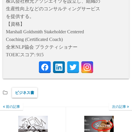
株式会社秋元アソシエイツを設立し、組織の
生産性向上などのコンサルティングサービス
を提供する。
【資格】
Marshall Goldsmith Stakeholder Centered
Coaching (Certificated Coach)
全米NLP協会 プラクティショナー
TOEICスコア: 915
ビジネス書
前の記事
次の記事