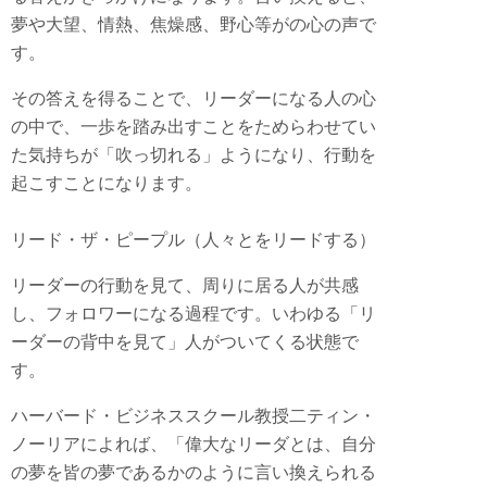
夢や大望、情熱、焦燥感、野心等がの心の声で
す。
その答えを得ることで、リーダーになる人の心
の中で、一歩を踏み出すことをためらわせてい
た気持ちが「吹っ切れる」ようになり、行動を
起こすことになります。
リード・ザ・ピープル（人々とをリードする）
リーダーの行動を見て、周りに居る人が共感
し、フォロワーになる過程です。いわゆる「リ
ーダーの背中を見て」人がついてくる状態で
す。
ハーバード・ビジネススクール教授二ティン・
ノーリアによれば、「偉大なリーダとは、自分
の夢を皆の夢であるかのように言い換えられる