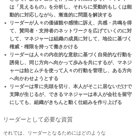
は「見えるもの」を分析し、それらに受動的もしくは能
動的に対応しながら、漸進的に問題を解決する
リーダーが人々の価値観や感情に訴え、共感・共鳴を得
て、賛同者・支持者のネットワークを広げていくのに対
して、マネジャーは組織の成員に対して、地位に基づく
権威・権限を持って働きかける
リーダーは人々の内在的な意欲に基づく自発的な行動を
誘発し、同じ方向へ向かって歩みを共にするが、マネジ
ャーは飴とムチを使って人々の行動を管理し、ある方向
へ向かわせようとする
リーダーは常に先頭を切り、本人がそこに居ないだけで
支障が生じるが、できるマネジャーは本人が会社を留守
にしても、組織がきちんと動く仕組みを作り上げる
リーダーとして必要な資質
それでは、リーダーとなるためにはどのような