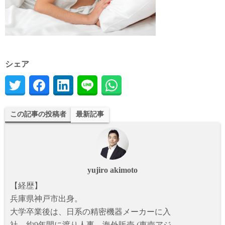
シェア
この記事の投稿者
最新記事
yujiro akimoto
【経歴】
兵庫県神戸市出身。
大学卒業後は、日系の精密機器メーカーに入
社。約9年間に渡り人事、海外販売 (東南アジ