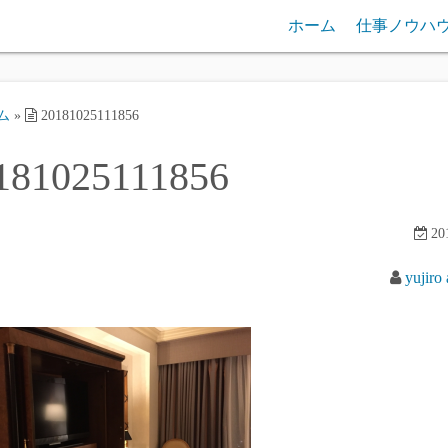
ホーム
仕事ノウハ
ム
»
20181025111856
181025111856
201
yujiro