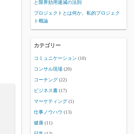
と限界効用逓減の法則
プロジェクトとは何か。私的プロジェク
ト概論
カテゴリー
コミュニケーション
(10)
コンサル現場
(20)
コーチング
(22)
ビジネス書
(17)
マーケティング
(1)
仕事ノウハウ
(13)
健康
(11)
日常
(12)