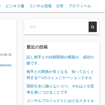
ウ
ビジネス書
コンサル現場
日常
プロフィール
最近の投稿
9-06-26
話し相手との信頼関係の構築が、成功の
鍵です。
 akimoto
相手との関係が良くなる 知っておくと
得する7つのコミュニケーションスキル
我田引水に陥らないコツ。それはメタ思
考を身につけることです
コンサルプロジェクトにおけるスタイル