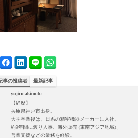
記事の投稿者
最新記事
yujiro akimoto
【経歴】
兵庫県神戸市出身。
大学卒業後は、日系の精密機器メーカーに入社。
約9年間に渡り人事、海外販売 (東南アジア地域)、
営業支援などの業務を経験。