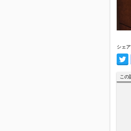
シェア
この