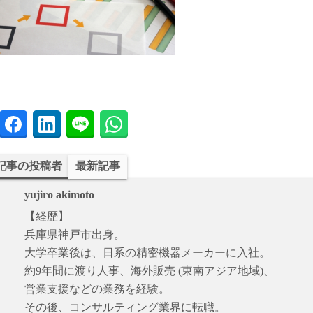
記事の投稿者
最新記事
yujiro akimoto
【経歴】
兵庫県神戸市出身。
大学卒業後は、日系の精密機器メーカーに入社。
約9年間に渡り人事、海外販売 (東南アジア地域)、
営業支援などの業務を経験。
その後、コンサルティング業界に転職。