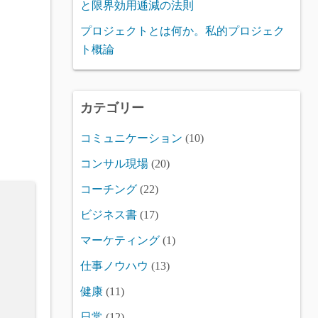
と限界効用逓減の法則
プロジェクトとは何か。私的プロジェク
ト概論
カテゴリー
コミュニケーション
(10)
コンサル現場
(20)
コーチング
(22)
ビジネス書
(17)
マーケティング
(1)
仕事ノウハウ
(13)
健康
(11)
日常
(12)