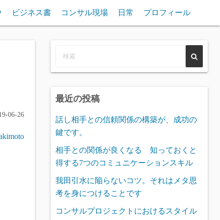
ウ
ビジネス書
コンサル現場
日常
プロフィール
最近の投稿
9-06-26
話し相手との信頼関係の構築が、成功の
鍵です。
 akimoto
相手との関係が良くなる 知っておくと
得する7つのコミュニケーションスキル
我田引水に陥らないコツ。それはメタ思
考を身につけることです
コンサルプロジェクトにおけるスタイル