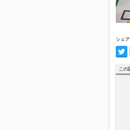
シェア
この