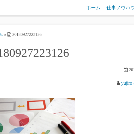
ホーム
仕事ノウハ
ム
»
20180927223126
180927223126
201
yujiro