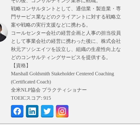
その後、コンサルティング業界に転職。
戦略コンサルタントとして、通信業・製造業・専
門サービス業などのクライアントに対する戦略立
案や戦略の実行支援などに携わる。
コールセンター会社の経営企画と人事の担当役員
として事業会社の経営に携わった後に、株式会社
秋元アソシエイツを設立し、組織の生産性向上な
どのコンサルティングサービスを提供する。
【資格】
Marshall Goldsmith Stakeholder Centered Coaching
(Certificated Coach)
全米NLP協会 プラクティショナー
TOEICスコア: 915