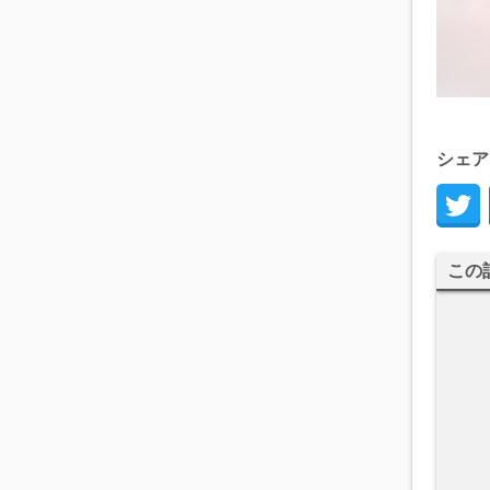
シェア
この