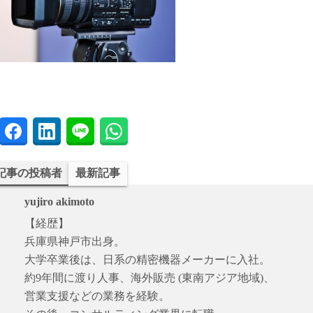
記事の投稿者
最新記事
yujiro akimoto
【経歴】
兵庫県神戸市出身。
大学卒業後は、日系の精密機器メーカーに入社。
約9年間に渡り人事、海外販売 (東南アジア地域)、
営業支援などの業務を経験。