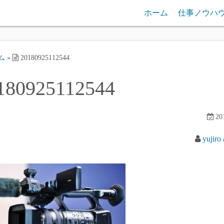
ホーム
仕事ノウハ
ム
»
20180925112544
180925112544
201
yujiro