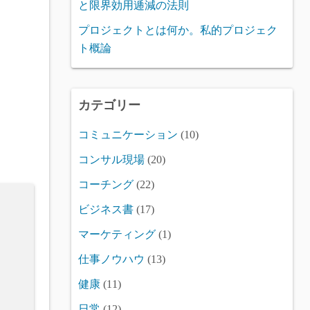
と限界効用逓減の法則
プロジェクトとは何か。私的プロジェク
ト概論
カテゴリー
コミュニケーション
(10)
コンサル現場
(20)
コーチング
(22)
ビジネス書
(17)
マーケティング
(1)
仕事ノウハウ
(13)
健康
(11)
日常
(12)