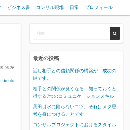
ウ
ビジネス書
コンサル現場
日常
プロフィール
最近の投稿
9-06-26
話し相手との信頼関係の構築が、成功の
鍵です。
 akimoto
相手との関係が良くなる 知っておくと
得する7つのコミュニケーションスキル
我田引水に陥らないコツ。それはメタ思
考を身につけることです
コンサルプロジェクトにおけるスタイル