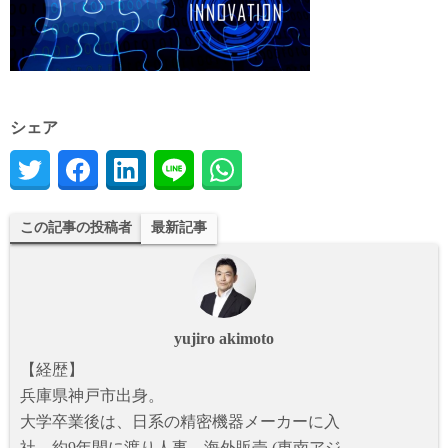
シェア
この記事の投稿者
最新記事
yujiro akimoto
【経歴】
兵庫県神戸市出身。
大学卒業後は、日系の精密機器メーカーに入
社。約9年間に渡り人事、海外販売 (東南アジ