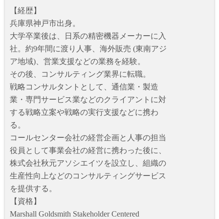
【経歴】
兵庫県神戸市出身。
大学卒業後は、日系の精密機器メーカーに入
社。約9年間に渡り人事、海外販売 (東南アジ
ア地域)、営業支援などの業務を経験。
その後、コンサルティング業界に転職。
戦略コンサルタントとして、通信業・製造
業・専門サービス業などのクライアントに対
する戦略立案や戦略の実行支援などに携わ
る。
コールセンター会社の経営企画と人事の担当
役員として事業会社の経営に携わった後に、
株式会社秋元アソシエイツを設立し、組織の
生産性向上などのコンサルティングサービス
を提供する。
【資格】
Marshall Goldsmith Stakeholder Centered